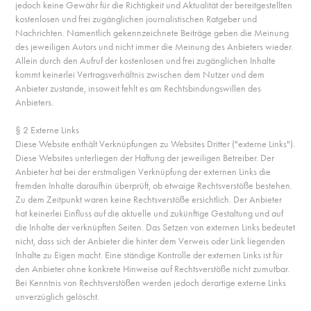
jedoch keine Gewähr für die Richtigkeit und Aktualität der bereitgestellten
kostenlosen und frei zugänglichen journalistischen Ratgeber und
Nachrichten. Namentlich gekennzeichnete Beiträge geben die Meinung
des jeweiligen Autors und nicht immer die Meinung des Anbieters wieder.
Allein durch den Aufruf der kostenlosen und frei zugänglichen Inhalte
kommt keinerlei Vertragsverhältnis zwischen dem Nutzer und dem
Anbieter zustande, insoweit fehlt es am Rechtsbindungswillen des
Anbieters.
§ 2 Externe Links
Diese Website enthält Verknüpfungen zu Websites Dritter ("externe Links").
Diese Websites unterliegen der Haftung der jeweiligen Betreiber. Der
Anbieter hat bei der erstmaligen Verknüpfung der externen Links die
fremden Inhalte daraufhin überprüft, ob etwaige Rechtsverstöße bestehen.
Zu dem Zeitpunkt waren keine Rechtsverstöße ersichtlich. Der Anbieter
hat keinerlei Einfluss auf die aktuelle und zukünftige Gestaltung und auf
die Inhalte der verknüpften Seiten. Das Setzen von externen Links bedeutet
nicht, dass sich der Anbieter die hinter dem Verweis oder Link liegenden
Inhalte zu Eigen macht. Eine ständige Kontrolle der externen Links ist für
den Anbieter ohne konkrete Hinweise auf Rechtsverstöße nicht zumutbar.
Bei Kenntnis von Rechtsverstößen werden jedoch derartige externe Links
unverzüglich gelöscht.