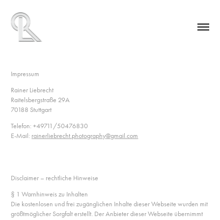
Impressum
Rainer Liebrecht
Raitelsbergstraße 29A
70188 Stuttgart
Telefon: +49711/50476830
E-Mail:
rainerliebrecht.photography@gmail.com
Disclaimer – rechtliche Hinweise
§ 1 Warnhinweis zu Inhalten
Die kostenlosen und frei zugänglichen Inhalte dieser Webseite wurden mit
größtmöglicher Sorgfalt erstellt. Der Anbieter dieser Webseite übernimmt