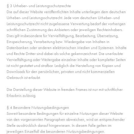
§ 3 Urheber- und Leistungsschutzrechte
Die auf dieser Website veröffentlichten Inhalte unterliegen dem deutschen
Urheber- und Leistungsschutzrecht. Jede vom deutschen Urheber- und
Leistungsschutzrecht nicht zugelassene Verwertung bedarf der vorherigen
schriftlichen Zustimmung des Anbieters oder jeweiligen Rechteinhabers.
Dies gilt insbesondere für Vervielfältigung, Bearbeitung, Übersetzung,
Einspeicherung, Verarbeitung bzw. Wiedergabe von Inhalten in
Datenbanken oder anderen elektronischen Medien und Systemen. Inhalte
und Rechte Dritter sind dabei als solche gekennzeichnet. Die unerlaubte
Vervielfältigung oder Weitergabe einzelner Inhalte oder kompletter Seiten
ist nicht gestattet und strafbar. Lediglich die Herstellung von Kopien und
Downloads für den persönlichen, privaten und nicht kommerziellen
Gebrauch ist erlaubt.
Die Darstellung dieser Website in fremden Frames ist nur mit schriftlicher
Erlaubnis zulässig.
§ 4 Besondere Nutzungsbedingungen
Soweit besondere Bedingungen für einzelne Nutzungen dieser Website
von den vorgenannten Paragraphen abweichen, wird an entsprechender
Stelle ausdrücklich darauf hingewiesen. In diesem Falle gelten im
jeweiligen Einzelfall die besonderen Nutzungsbedingungen.